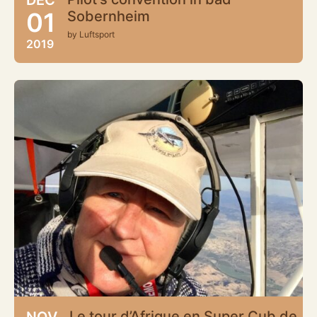
01
Sobernheim
by Luftsport
2019
Le tour d’Afrique en Super Cub de
NOV