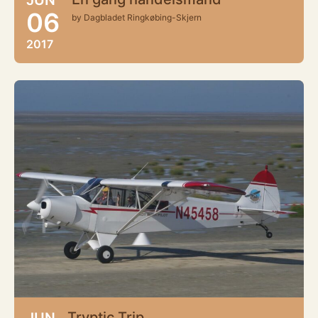
06
by Dagbladet Ringkøbing-Skjern
2017
Tryptic Trip
JUN