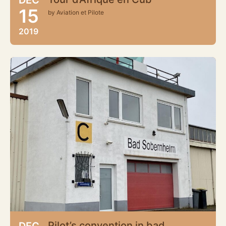
15
by Aviation et Pilote
2019
Pilot’s convention in bad
DEC