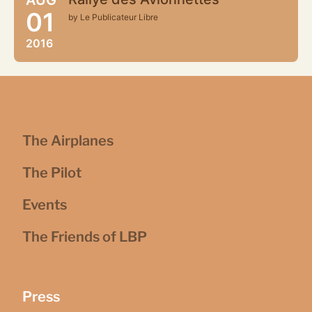
01
by Le Publicateur Libre
2016
The Airplanes
The Pilot
Events
The Friends of LBP
Press