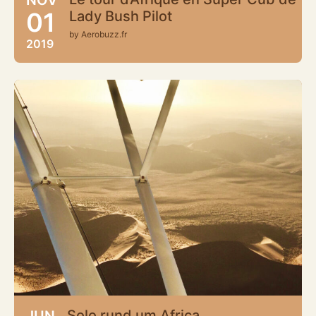
01
Lady Bush Pilot
by Aerobuzz.fr
2019
Solo rund um Africa
JUN