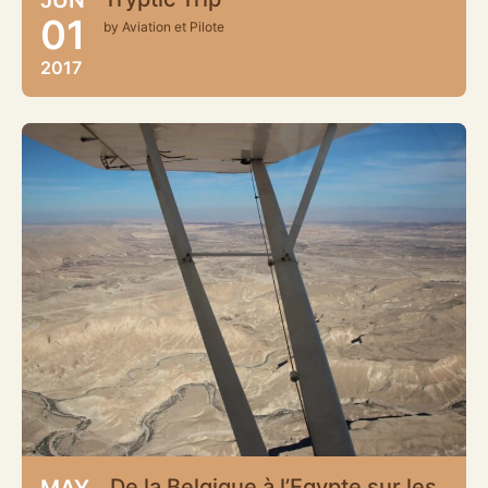
01
by Aviation et Pilote
2017
De la Belgique à l’Egypte sur les
MAY