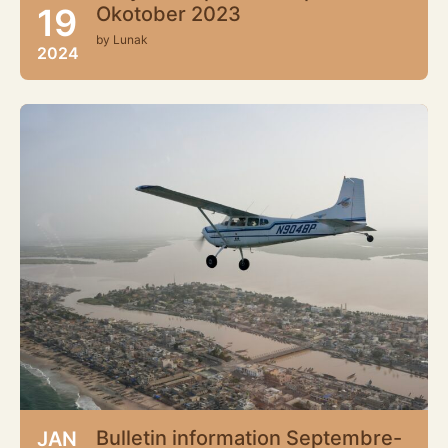
19
Okotober 2023
by Lunak
2024
Bulletin information Septembre-
JAN