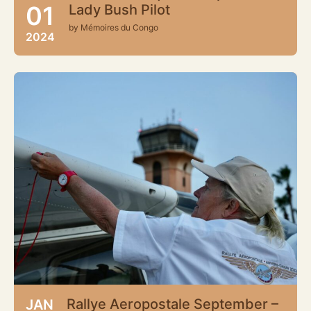
01
Lady Bush Pilot
by Mémoires du Congo
2024
Rallye Aeropostale September –
JAN