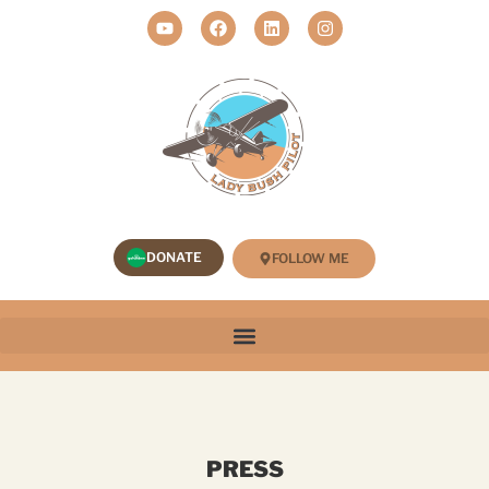
DONATE
FOLLOW ME
PRESS