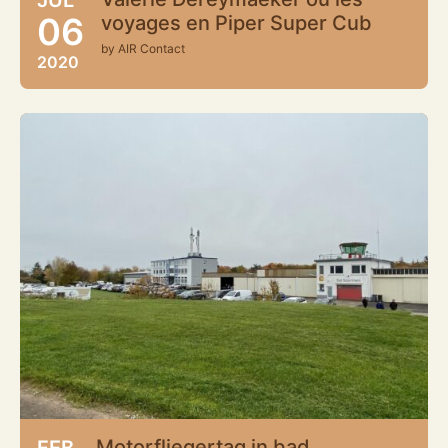
06
voyages en Piper Super Cub
by AIR Contact
2020
Motorfliegertag in bad
FEB