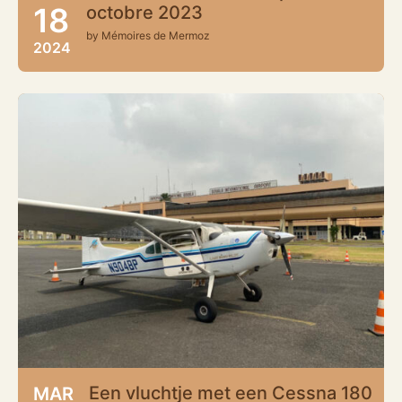
18
octobre 2023
by Mémoires de Mermoz
2024
Een vluchtje met een Cessna 180
MAR