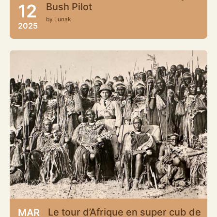
12
Bush Pilot
by Lunak
2025
Le tour d’Afrique en super cub de
MAR